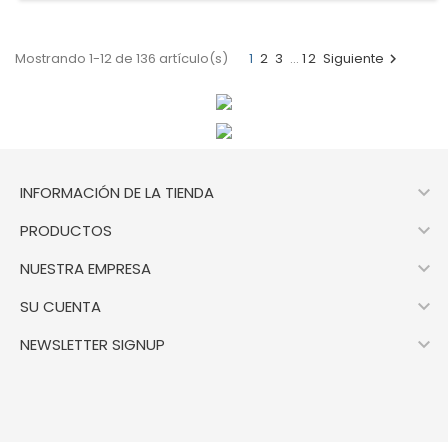
Mostrando 1-12 de 136 artículo(s)
1
2
3
…
12
Siguiente


INFORMACIÓN DE LA TIENDA

PRODUCTOS

NUESTRA EMPRESA

SU CUENTA

NEWSLETTER SIGNUP